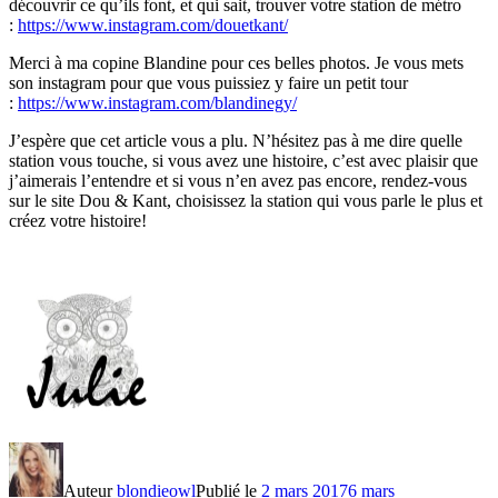
découvrir ce qu’ils font, et qui sait, trouver votre station de métro
:
https://www.instagram.com/douetkant/
Merci à ma copine Blandine pour ces belles photos. Je vous mets
son instagram pour que vous puissiez y faire un petit tour
:
https://www.instagram.com/blandinegy/
J’espère que cet article vous a plu. N’hésitez pas à me dire quelle
station vous touche, si vous avez une histoire, c’est avec plaisir que
j’aimerais l’entendre et si vous n’en avez pas encore, rendez-vous
sur le site Dou & Kant, choisissez la station qui vous parle le plus et
créez votre histoire!
Auteur
blondieowl
Publié le
2 mars 2017
6 mars