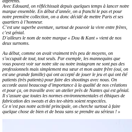
différents.
Avec Edouard, on réfléchissait depuis quelques temps à lancer notre
marque ensemble. En début d’année, on a franchi le pas et pour
notre première collection, on a donc décidé de mettre Paris et ses
quartiers à l’honneur.
C’est une superbe aventure, surtout de pouvoir la vivre entre frères,
c’est génial.
D’ailleurs le nom de notre marque « Dou & Kant » vient de nos
deux surnoms.
Au début, comme on avait vraiment très peu de moyens, on
s’occupait de tout, tout seuls. Par exemple, les mannequins que
vous pouvez voir sur notre site ou notre instagram ne sont pas des
professionnels mais simplement ma sœur et mon autre frère (oui, on
est une grande famille) qui ont accepté de jouer le jeu et qui ont été
patients (très patients) pour faire des shootings avec nous. On
accorde aussi beaucoup d’importance à la qualité de nos créations
et pour ça, on travaille avec un atelier près de Nantes qui est génial.
Il s’assure que toutes les normes environnementales et éthiques de
fabrication des sweats et des tee-shirts soient respectées.
Ce n’est pas notre activité principale, on cherche surtout à faire
quelque chose de bien et de beau sans se prendre au sérieux ! »