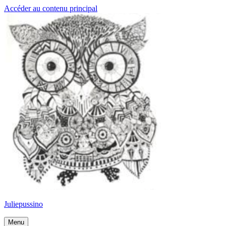
Accéder au contenu principal
Juliepussino
Menu