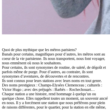
Quoi de plus mythique que les métros parisiens?
Banals pour certains, magnifiques pour d’autres, les métros sont au
coeur de la vie parisienne. Ils nous transportent, nous font voyager,
nous emmènent où nous le souhaitons.
Pour certains, ils sont synonymes de routine, de saleté, de dégoût et
parfois même de purge. Pour d’autres, au contraire, ils sont
synonymes d’aventures, de découvertes et de rencontres.
Ils sont connus pour leurs stations avec leurs noms en tout genre.
Des noms prestigieux : Champs-Elysées Clemenceau ; culturels :
Victor Hugo ; avec des préjugés : Barbès – Rochechouart…
Chaque station a une histoire, rend hommage à quelqu’un ou
quelque chose. Elles rappellent toutes un moment, un souvenir ancré
en nous. Il y a forcément une station que nous préférons pour plein
de raisons différentes, pour le quartier, pour la station en elle même,