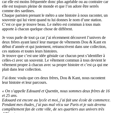
car elle est moins fréquentée donc plus agréable ou au contraire car
elle est toujours pleine de monde et que l’on adore être serrés
comme des sardines.
Chaque parisien prenant le métro a une histoire à nous raconter, un
souvenir qui lui vient quand tu lui donnes le nom d’une station.
C’est ce que je trouve beau. Le métro est commun à tous mais
apporte à chacun quelque chose de différent.
Je vous parle de tout ça car j’ai récemment découvert l’univers de
deux frères ayant lancé leur marque de vêtements Dou & Kant en
début d’année et qui justement, retranscrivent dans une collection,
ces stations et toutes leurs histoires.
Je trouve que c’est une idée géniale car chacun peut s’identifier à
celles-ci avec un souvenir. Le vêtement commun à tous devient le
vêtement propre à chacun avec sa propre histoire et c’est ça qui me
plait dans leur collection.
J’ai donc voulu que ces deux frères, Dou & Kant, nous racontent
leur histoire et leur parcours.
« On s’appelle Edouard et Quentin, nous sommes deux frères de 16
et 25 ans.
Edouard est encore au lycée et moi, j’ai fait une école de commerce.
Pendant mes études, j’ai pas mal vécu sur Paris et je suis devenu
complètement fan de cette ville, de ses quartiers aux univers très