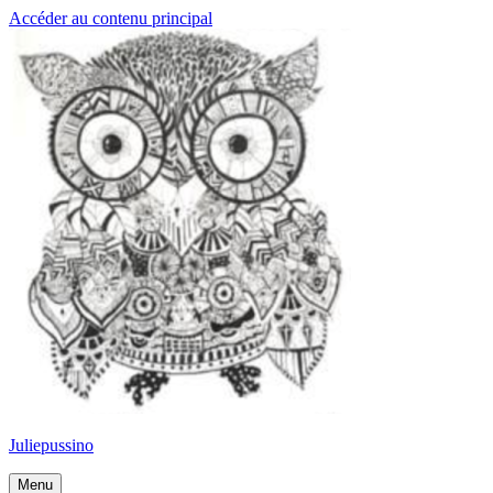
Accéder au contenu principal
Juliepussino
Menu