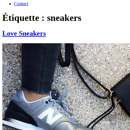
Contact
Étiquette : sneakers
Love Sneakers