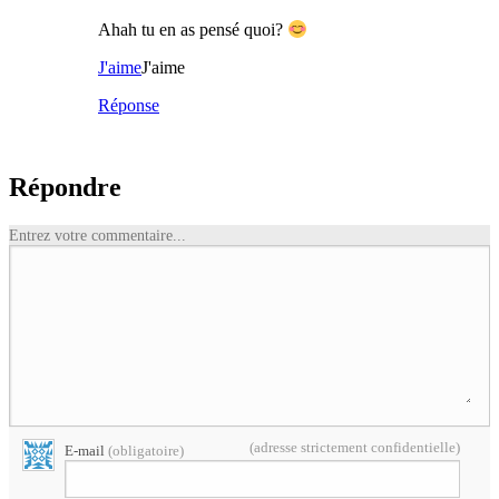
Ahah tu en as pensé quoi?
J'aime
J'aime
Réponse
Répondre
Entrez votre commentaire...
(adresse strictement confidentielle)
E-mail
(obligatoire)