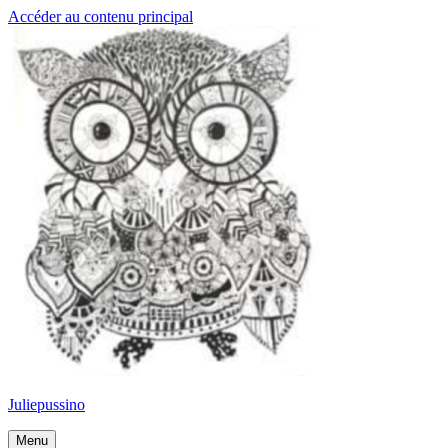
Accéder au contenu principal
Juliepussino
Menu