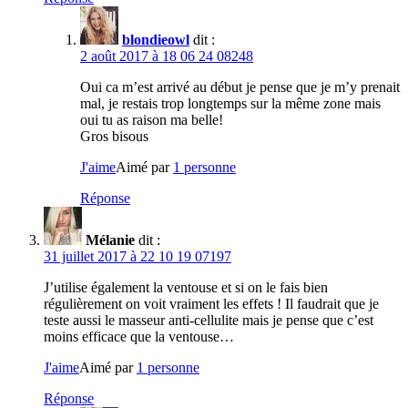
blondieowl
dit :
2 août 2017 à 18 06 24 08248
Oui ca m’est arrivé au début je pense que je m’y prenait
mal, je restais trop longtemps sur la même zone mais
oui tu as raison ma belle!
Gros bisous
J'aime
Aimé par
1 personne
Réponse
Mélanie
dit :
31 juillet 2017 à 22 10 19 07197
J’utilise également la ventouse et si on le fais bien
régulièrement on voit vraiment les effets ! Il faudrait que je
teste aussi le masseur anti-cellulite mais je pense que c’est
moins efficace que la ventouse…
J'aime
Aimé par
1 personne
Réponse