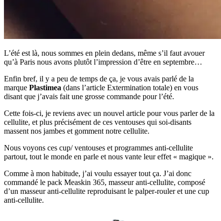
L’été est là, nous sommes en plein dedans, même s’il faut avouer
qu’à Paris nous avons plutôt l’impression d’être en septembre…
Enfin bref, il y a peu de temps de ça, je vous avais parlé de la
marque
Plastimea
(dans l’article Extermination totale) en vous
disant que j’avais fait une grosse commande pour l’été.
Cette fois-ci, je reviens avec un nouvel article pour vous parler de la
cellulite, et plus précisément de ces ventouses qui soi-disants
massent nos jambes et gomment notre cellulite.
Nous voyons ces cup/ ventouses et programmes anti-cellulite
partout, tout le monde en parle et nous vante leur effet « magique ».
Comme à mon habitude, j’ai voulu essayer tout ça. J’ai donc
commandé le pack Measkin 365, masseur anti-cellulite, composé
d’un masseur anti-cellulite reproduisant le palper-rouler et une cup
anti-cellulite.