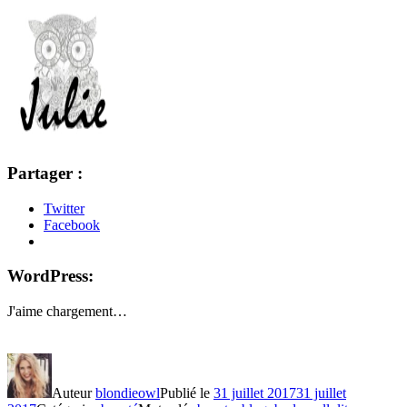
Partager :
Twitter
Facebook
WordPress:
J'aime
chargement…
Auteur
blondieowl
Publié le
31 juillet 2017
31 juillet