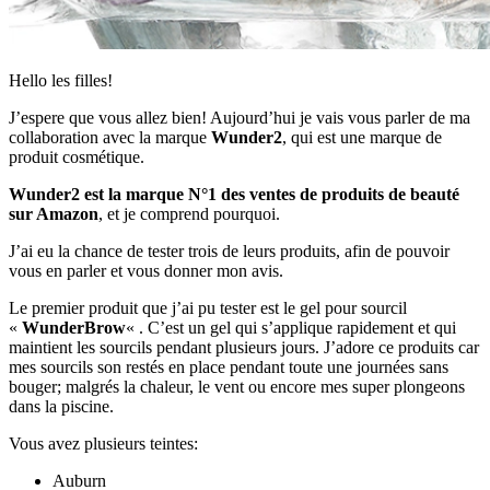
Hello les filles!
J’espere que vous allez bien! Aujourd’hui je vais vous parler de ma
collaboration avec la marque
Wunder2
, qui est une marque de
produit cosmétique.
Wunder2 est la marque N°1 des ventes de produits de beauté
sur Amazon
, et je comprend pourquoi.
J’ai eu la chance de tester trois de leurs produits, afin de pouvoir
vous en parler et vous donner mon avis.
Le premier produit que j’ai pu tester est le gel pour sourcil
«
WunderBrow
« . C’est un gel qui s’applique rapidement et qui
maintient les sourcils pendant plusieurs jours. J’adore ce produits car
mes sourcils son restés en place pendant toute une journées sans
bouger; malgrés la chaleur, le vent ou encore mes super plongeons
dans la piscine.
Vous avez plusieurs teintes:
Auburn