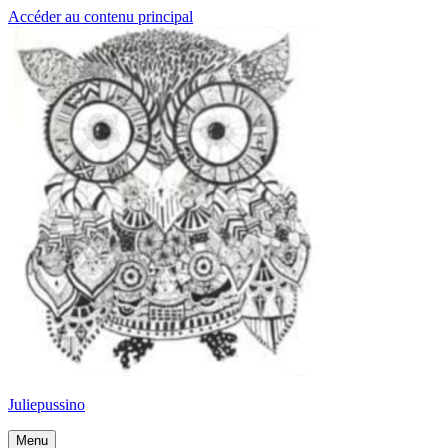
Accéder au contenu principal
Juliepussino
Menu