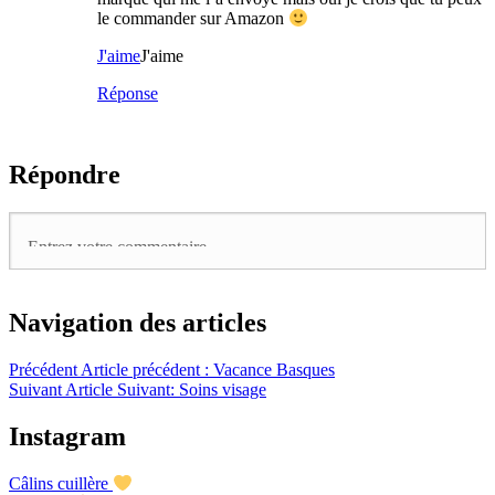
le commander sur Amazon
J'aime
J'aime
Réponse
Répondre
Navigation des articles
Précédent
Article précédent :
Vacance Basques
Suivant
Article Suivant:
Soins visage
Instagram
Câlins cuillère