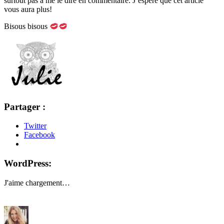
surtout pas à me le dire en commentaire. J’espère que cet article
vous aura plus!
Bisous bisous
Partager :
Twitter
Facebook
WordPress:
J'aime
chargement…