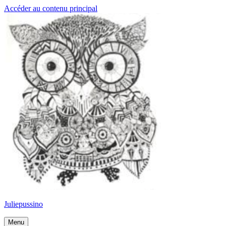
Accéder au contenu principal
Juliepussino
Menu