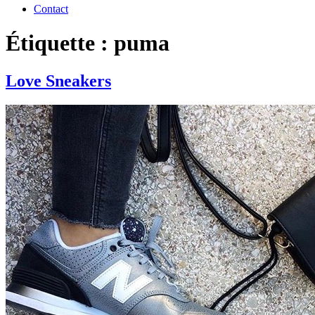
Contact
Étiquette : puma
Love Sneakers