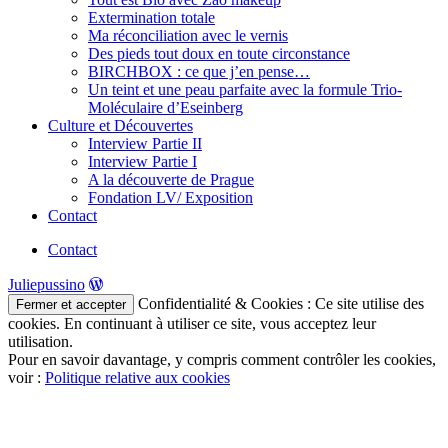
Extermination totale
Ma réconciliation avec le vernis
Des pieds tout doux en toute circonstance
BIRCHBOX : ce que j’en pense…
Un teint et une peau parfaite avec la formule Trio-
Moléculaire d’Eseinberg
Culture et Découvertes
Interview Partie II
Interview Partie I
A la découverte de Prague
Fondation LV/ Exposition
Contact
Contact
Juliepussino
Confidentialité & Cookies : Ce site utilise des
cookies. En continuant à utiliser ce site, vous acceptez leur
utilisation.
Pour en savoir davantage, y compris comment contrôler les cookies,
voir :
Politique relative aux cookies