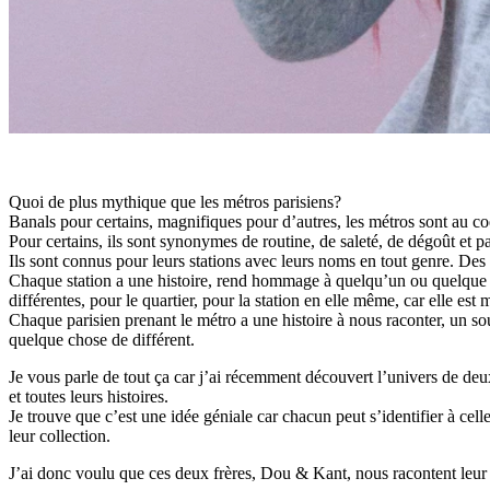
Quoi de plus mythique que les métros parisiens?
Banals pour certains, magnifiques pour d’autres, les métros sont au co
Pour certains, ils sont synonymes de routine, de saleté, de dégoût et 
Ils sont connus pour leurs stations avec leurs noms en tout genre. D
Chaque station a une histoire, rend hommage à quelqu’un ou quelque c
différentes, pour le quartier, pour la station en elle même, car elle e
Chaque parisien prenant le métro a une histoire à nous raconter, un s
quelque chose de différent.
Je vous parle de tout ça car j’ai récemment découvert l’univers de deu
et toutes leurs histoires.
Je trouve que c’est une idée géniale car chacun peut s’identifier à ce
leur collection.
J’ai donc voulu que ces deux frères, Dou & Kant, nous racontent leur h