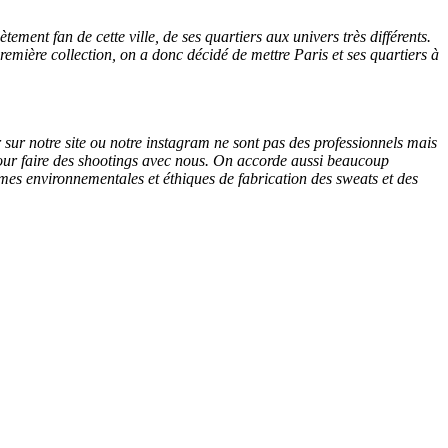
ment fan de cette ville, de ses quartiers aux univers très différents.
emière collection, on a donc décidé de mettre Paris et ses quartiers à
sur notre site ou notre instagram ne sont pas des professionnels mais
) pour faire des shootings avec nous. On accorde aussi beaucoup
ormes environnementales et éthiques de fabrication des sweats et des