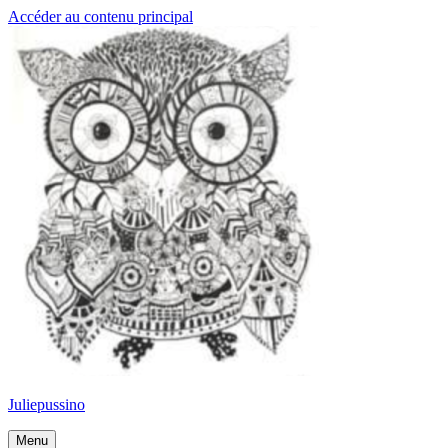
Accéder au contenu principal
Juliepussino
Menu