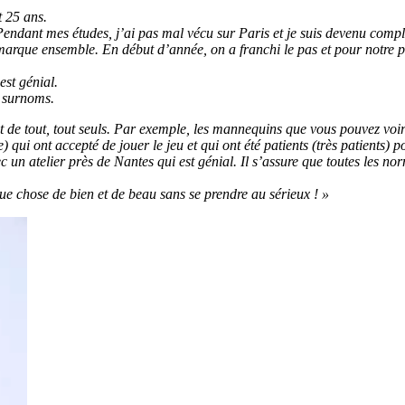
 25 ans.
ndant mes études, j’ai pas mal vécu sur Paris et je suis devenu complète
arque ensemble. En début d’année, on a franchi le pas et pour notre pr
est génial.
x surnoms.
de tout, tout seuls. Par exemple, les mannequins que vous pouvez voir 
 qui ont accepté de jouer le jeu et qui ont été patients (très patients
c un atelier près de Nantes qui est génial. Il s’assure que toutes les n
que chose de bien et de beau sans se prendre au sérieux ! »