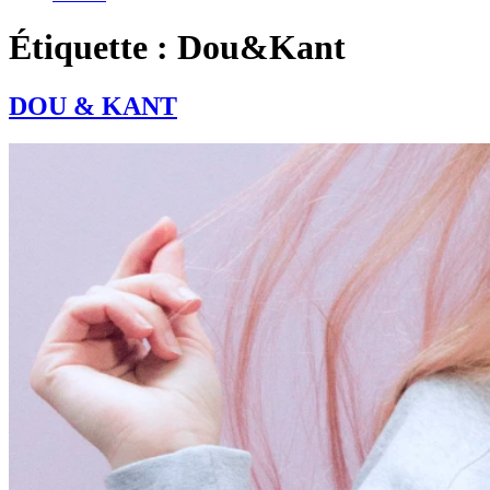
Étiquette : Dou&Kant
DOU & KANT