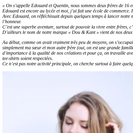
« On s’appelle Edouard et Quentin, nous sommes deux frères de 16 et
Edouard est encore au lycée et moi, j’ai fait une école de commerce. Pe
Avec Edouard, on réfléchissait depuis quelques temps à lancer notre m
l’honneur.
C’est une superbe aventure, surtout de pouvoir la vivre entre frères, c’
D’ailleurs le nom de notre marque « Dou & Kant » vient de nos deu
Au début, comme on avait vraiment très peu de moyens, on s’occupait 
simplement ma sœur et mon autre frère (oui, on est une grande famille)
d’importance à la qualité de nos créations et pour ça, on travaille ave
tee-shirts soient respectées.
Ce n’est pas notre activité principale, on cherche surtout à faire quel