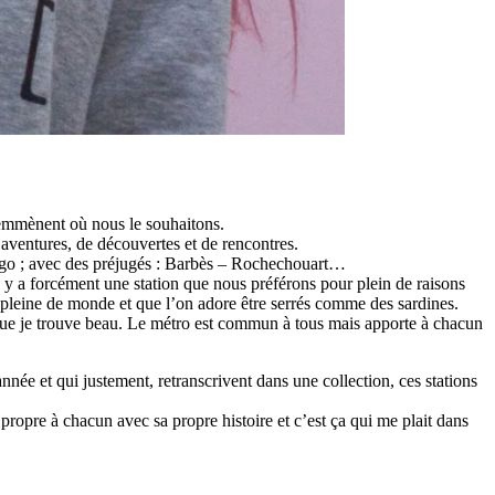
s emmènent où nous le souhaitons.
’aventures, de découvertes et de rencontres.
Hugo ; avec des préjugés : Barbès – Rochechouart…
y a forcément une station que nous préférons pour plein de raisons
rs pleine de monde et que l’on adore être serrés comme des sardines.
e que je trouve beau. Le métro est commun à tous mais apporte à chacun
ée et qui justement, retranscrivent dans une collection, ces stations
propre à chacun avec sa propre histoire et c’est ça qui me plait dans