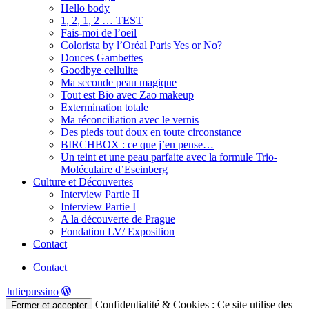
Hello body
1, 2, 1, 2 … TEST
Fais-moi de l’oeil
Colorista by l’Oréal Paris Yes or No?
Douces Gambettes
Goodbye cellulite
Ma seconde peau magique
Tout est Bio avec Zao makeup
Extermination totale
Ma réconciliation avec le vernis
Des pieds tout doux en toute circonstance
BIRCHBOX : ce que j’en pense…
Un teint et une peau parfaite avec la formule Trio-
Moléculaire d’Eseinberg
Culture et Découvertes
Interview Partie II
Interview Partie I
A la découverte de Prague
Fondation LV/ Exposition
Contact
Contact
Juliepussino
Confidentialité & Cookies : Ce site utilise des