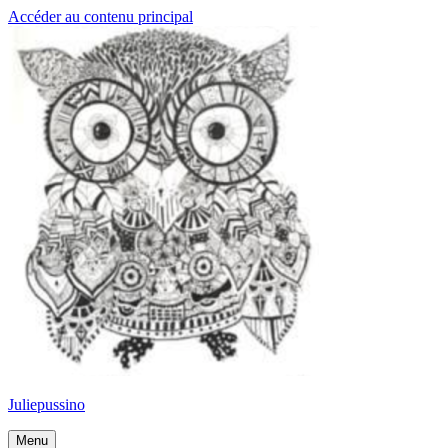
Accéder au contenu principal
Juliepussino
Menu