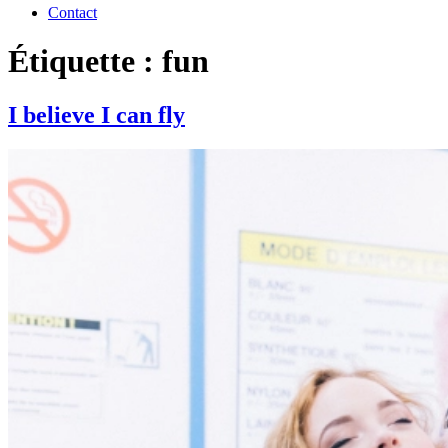
Contact
Étiquette : fun
I believe I can fly