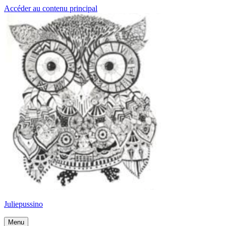
Accéder au contenu principal
Juliepussino
Menu