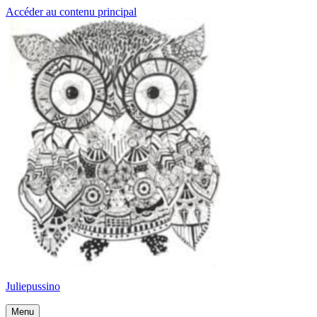
Accéder au contenu principal
Juliepussino
Menu