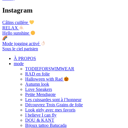
Instagram
Câlins cuillère
RELAX
Hello sunshine
Mode jogging activé
Sous le ciel parisien
À PROPOS
mode
TODIEFORSWIMWEAR
RAD en folie
Halloween with Rad
Autumn look
Love Sneakers
Petite Mendigote
Les cuissardes sont à l’honneur
Découvrez Trois Grains de folie
Look girly avec mes favoris
I believe I can fly
DOU & KANT
Bijoux tattoo Batucada