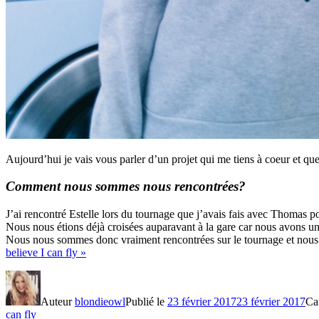
Aujourd’hui je vais vous parler d’un projet qui me tiens à coeur et qu
Comment nous sommes nous rencontrées?
J’ai rencontré Estelle lors du tournage que j’avais fais avec Thomas 
Nous nous étions déjà croisées auparavant à la gare car nous avons 
Nous nous sommes donc vraiment rencontrées sur le tournage et nous av
believe I can fly »
Auteur
blondieowl
Publié le
23 février 2017
23 février 2017
Ca
can fly