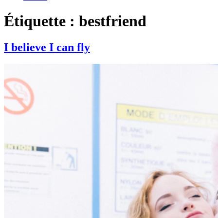
Étiquette : bestfriend
I believe I can fly