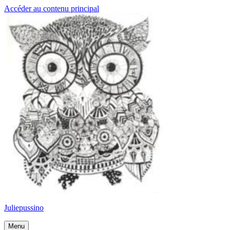
Accéder au contenu principal
Juliepussino
Menu