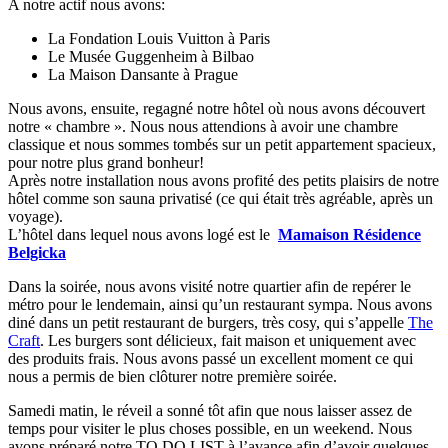
A notre actif nous avons:
La Fondation Louis Vuitton à Paris
Le Musée Guggenheim à Bilbao
La Maison Dansante à Prague
Nous avons, ensuite, regagné notre hôtel où nous avons découvert
notre « chambre ». Nous nous attendions à avoir une chambre
classique et nous sommes tombés sur un petit appartement spacieux,
pour notre plus grand bonheur!
Après notre installation nous avons profité des petits plaisirs de notre
hôtel comme son sauna privatisé (ce qui était très agréable, après un
voyage).
L’hôtel dans lequel nous avons logé est le
Mamaison Résidence
Belgicka
Dans la soirée, nous avons visité notre quartier afin de repérer le
métro pour le lendemain, ainsi qu’un restaurant sympa. Nous avons
diné dans un petit restaurant de burgers, très cosy, qui s’appelle
The
Craft
. Les burgers sont délicieux, fait maison et uniquement avec
des produits frais. Nous avons passé un excellent moment ce qui
nous a permis de bien clôturer notre première soirée.
Samedi matin, le réveil a sonné tôt afin que nous laisser assez de
temps pour visiter le plus choses possible, en un weekend. Nous
avons préparé notre TO DO LIST à l’avance afin d’avoir quelques