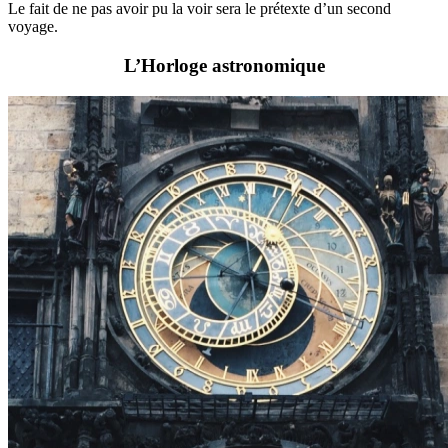
Le fait de ne pas avoir pu la voir sera le prétexte d’un second
voyage.
L’Horloge astronomique