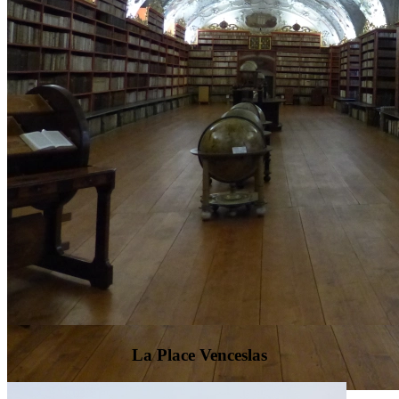
La Place Venceslas