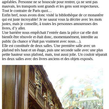
agréables. Personne ne se bouscule pour rentrer, ça ne sent pas
mauvais, les transports sont grands et les gens sont respectueux.
Tout le contraire de Paris quoi…
Enfin bref, nous avons donc visité la bibliothèque de ce monastère
qui est juste incroyable! Je ne saurai vous la décrire avec les mots
justes, mais je conseille, à toutes les personnes amoureuses des
livres, d’y aller.
Une barrière nous empêchait l’entrée dans la pièce car elle doit
bientôt être rénovée et était donc, momentanément, interdite au
public (la chance n’était pas vraiment avec nous…).
Elle est constituée de deux salles. Une première salle avec un
plafond très haut et un étage, puis une seconde salle avec une plus
petite hauteur sous plafond, mais, tout aussi jolie. Un couloir séparait
les deux salles avec des livres anciens et des objets exposés.