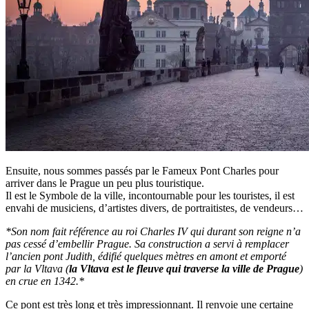
Ensuite, nous sommes passés par le Fameux Pont Charles pour
arriver dans le Prague un peu plus touristique.
Il est le Symbole de la ville, incontournable pour les touristes, il est
envahi de musiciens, d’artistes divers, de portraitistes, de vendeurs…
*Son nom fait référence au roi Charles IV qui durant son reigne n’a
pas cessé d’embellir Prague. Sa construction a servi à remplacer
l’ancien pont Judith, édifié quelques mètres en amont et emporté
par la Vltava (
la Vltava est le fleuve qui traverse la ville de Prague
)
en crue en 1342.*
Ce pont est très long et très impressionnant. Il renvoie une certaine