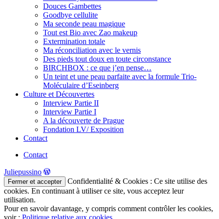
Douces Gambettes
Goodbye cellulite
Ma seconde peau magique
Tout est Bio avec Zao makeup
Extermination totale
Ma réconciliation avec le vernis
Des pieds tout doux en toute circonstance
BIRCHBOX : ce que j’en pense…
Un teint et une peau parfaite avec la formule Trio-
Moléculaire d’Eseinberg
Culture et Découvertes
Interview Partie II
Interview Partie I
A la découverte de Prague
Fondation LV/ Exposition
Contact
Contact
Juliepussino
Confidentialité & Cookies : Ce site utilise des
cookies. En continuant à utiliser ce site, vous acceptez leur
utilisation.
Pour en savoir davantage, y compris comment contrôler les cookies,
voir :
Politique relative aux cookies