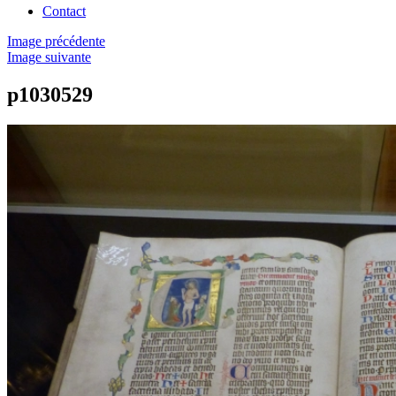
Contact
Image précédente
Image suivante
p1030529