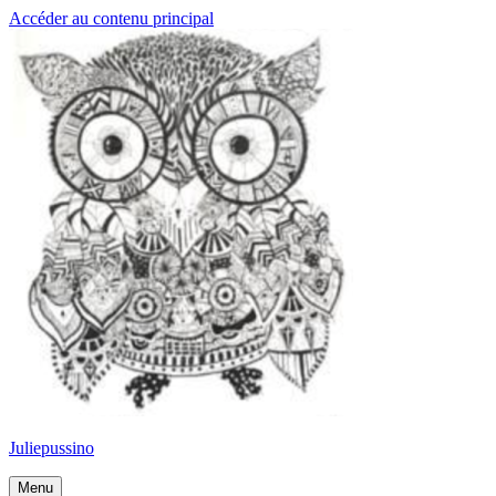
Accéder au contenu principal
Juliepussino
Menu