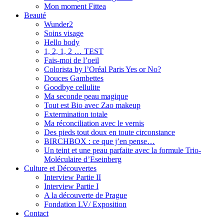
Mon moment Fittea
Beauté
Wunder2
Soins visage
Hello body
1, 2, 1, 2 … TEST
Fais-moi de l’oeil
Colorista by l’Oréal Paris Yes or No?
Douces Gambettes
Goodbye cellulite
Ma seconde peau magique
Tout est Bio avec Zao makeup
Extermination totale
Ma réconciliation avec le vernis
Des pieds tout doux en toute circonstance
BIRCHBOX : ce que j’en pense…
Un teint et une peau parfaite avec la formule Trio-
Moléculaire d’Eseinberg
Culture et Découvertes
Interview Partie II
Interview Partie I
A la découverte de Prague
Fondation LV/ Exposition
Contact