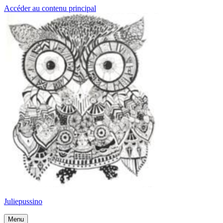
Accéder au contenu principal
Juliepussino
Menu