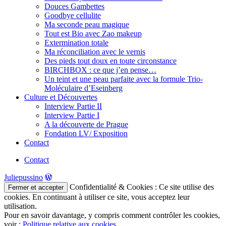
Douces Gambettes
Goodbye cellulite
Ma seconde peau magique
Tout est Bio avec Zao makeup
Extermination totale
Ma réconciliation avec le vernis
Des pieds tout doux en toute circonstance
BIRCHBOX : ce que j’en pense…
Un teint et une peau parfaite avec la formule Trio-
Moléculaire d’Eseinberg
Culture et Découvertes
Interview Partie II
Interview Partie I
A la découverte de Prague
Fondation LV/ Exposition
Contact
Contact
Juliepussino
Confidentialité & Cookies : Ce site utilise des
cookies. En continuant à utiliser ce site, vous acceptez leur
utilisation.
Pour en savoir davantage, y compris comment contrôler les cookies,
voir :
Politique relative aux cookies