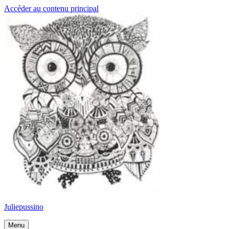
Accéder au contenu principal
Juliepussino
Menu