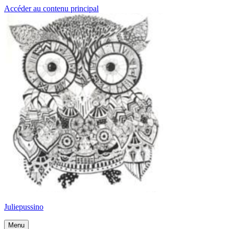
Accéder au contenu principal
Juliepussino
Menu