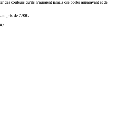
 des couleurs qu’ils n’auraient jamais osé porter auparavant et de
 au prix de 7,90€.
ir)