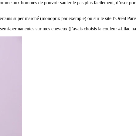
me aux hommes de pouvoir sauter le pas plus facilement, d’oser porter
ertains super marché (monoprix par exemple) ou sur le site l’Oréal Paris
semi-permanentes sur mes cheveux (j’avais choisis la couleur #Lilac ha