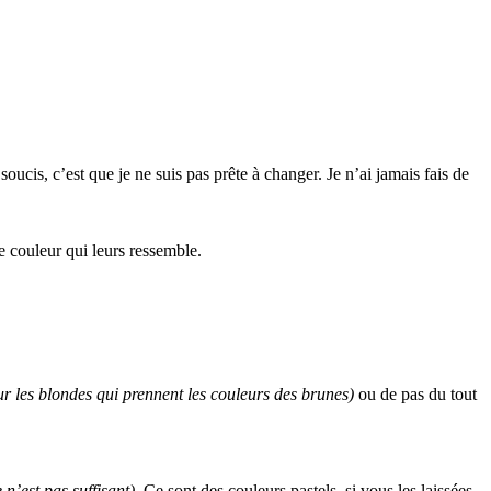
ucis, c’est que je ne suis pas prête à changer. Je n’ai jamais fais de
 couleur qui leurs ressemble.
ur les blondes qui prennent les couleurs des brunes)
ou de pas du tout
 n’est pas suffisant)
. Ce sont des couleurs pastels, si vous les laissées