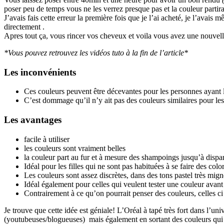
poser peu de temps vous ne les verrez presque pas et la couleur partira 
J’avais fais cette erreur la première fois que je l’ai acheté, je l’av
directement .
Apres tout ça, vous rincer vos cheveux et voila vous avez une nouvell
*Vous pouvez retrouvez les vidéos tuto à la fin de l’article*
Les inconvénients
Ces couleurs peuvent être décevantes pour les personnes ayant l’
C’est dommage qu’il n’y ait pas des couleurs similaires pour le
Les avantages
facile à utiliser
les couleurs sont vraiment belles
la couleur part au fur et à mesure des shampoings jusqu’à dispar
Idéal pour les filles qui ne sont pas habituées à se faire des colo
Les couleurs sont assez discrètes, dans des tons pastel très mig
Idéal également pour celles qui veulent tester une couleur avan
Contrairement à ce qu’on pourrait penser des couleurs, celles c
Je trouve que cette idée est géniale! L’Oréal à tapé très fort dans l’
(youtubeuses/blogueuses) mais également en sortant des couleurs qui