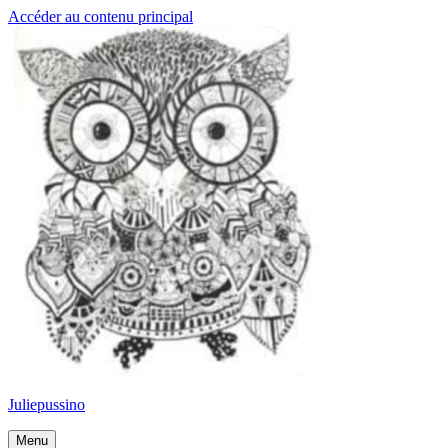
Accéder au contenu principal
Juliepussino
Menu