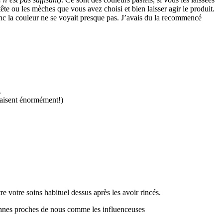
ête ou les mèches que vous avez choisi et bien laisser agir le produit.
onc la couleur ne se voyait presque pas. J’avais du la recommencé
.
plaisent énormément!)
 votre soins habituel dessus après les avoir rincés.
rsonnes proches de nous comme les influenceuses