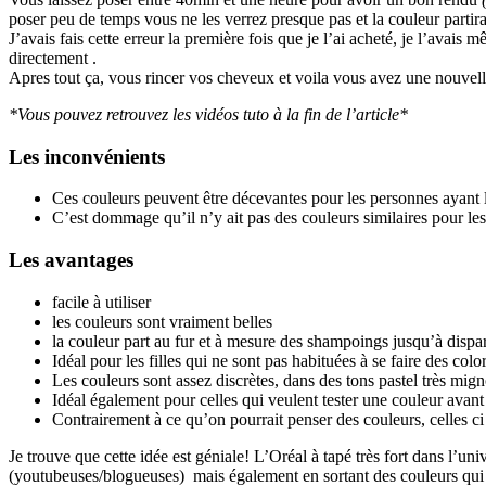
poser peu de temps vous ne les verrez presque pas et la couleur partira 
J’avais fais cette erreur la première fois que je l’ai acheté, je l’av
directement .
Apres tout ça, vous rincer vos cheveux et voila vous avez une nouvell
*Vous pouvez retrouvez les vidéos tuto à la fin de l’article*
Les inconvénients
Ces couleurs peuvent être décevantes pour les personnes ayant l’
C’est dommage qu’il n’y ait pas des couleurs similaires pour le
Les avantages
facile à utiliser
les couleurs sont vraiment belles
la couleur part au fur et à mesure des shampoings jusqu’à dispar
Idéal pour les filles qui ne sont pas habituées à se faire des colo
Les couleurs sont assez discrètes, dans des tons pastel très mig
Idéal également pour celles qui veulent tester une couleur avan
Contrairement à ce qu’on pourrait penser des couleurs, celles c
Je trouve que cette idée est géniale! L’Oréal à tapé très fort dans l’
(youtubeuses/blogueuses) mais également en sortant des couleurs qui