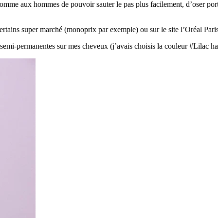
me aux hommes de pouvoir sauter le pas plus facilement, d’oser porter
ertains super marché (monoprix par exemple) ou sur le site l’Oréal Paris
semi-permanentes sur mes cheveux (j’avais choisis la couleur #Lilac ha