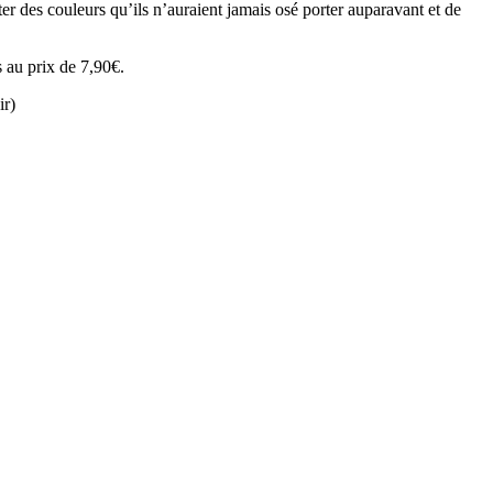
 des couleurs qu’ils n’auraient jamais osé porter auparavant et de
 au prix de 7,90€.
ir)