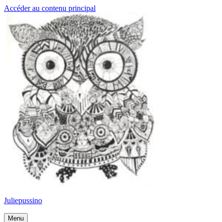
Accéder au contenu principal
Juliepussino
Menu