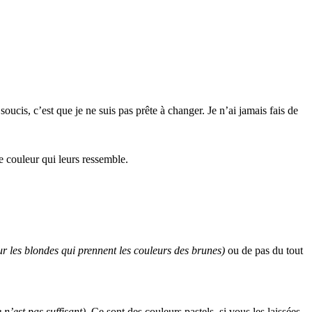
ucis, c’est que je ne suis pas prête à changer. Je n’ai jamais fais de
 couleur qui leurs ressemble.
ur les blondes qui prennent les couleurs des brunes)
ou de pas du tout
 n’est pas suffisant)
. Ce sont des couleurs pastels, si vous les laissées