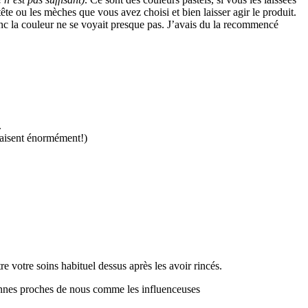
ête ou les mèches que vous avez choisi et bien laisser agir le produit.
onc la couleur ne se voyait presque pas. J’avais du la recommencé
.
plaisent énormément!)
 votre soins habituel dessus après les avoir rincés.
rsonnes proches de nous comme les influenceuses