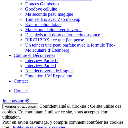
Douces Gambettes
Goodbye cellulite
Ma seconde peau magique
Tout est Bio avec Zao makeup
Extermination totale
Ma réconciliation avec le vernis
Des pieds tout doux en toute circonstance
BIRCHBOX : ce que j’en pense…
Un teint et une peau parfaite avec la formule Trio-
Moléculaire d’Eseinberg
Culture et Découvertes
Interview Partie II
Interview Partie I
A la découverte de Prague
Fondation LV/ Exposition
Contact
Contact
Juliepussino
Confidentialité & Cookies : Ce site utilise des
cookies. En continuant à utiliser ce site, vous acceptez leur
utilisation.
Pour en savoir davantage, y compris comment contrôler les cookies,
voir :
Politique relative aux cookies