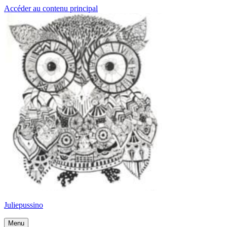
Accéder au contenu principal
Juliepussino
Menu