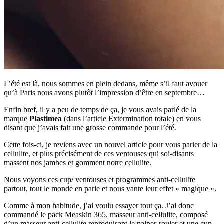
L’été est là, nous sommes en plein dedans, même s’il faut avouer
qu’à Paris nous avons plutôt l’impression d’être en septembre…
Enfin bref, il y a peu de temps de ça, je vous avais parlé de la
marque
Plastimea
(dans l’article Extermination totale) en vous
disant que j’avais fait une grosse commande pour l’été.
Cette fois-ci, je reviens avec un nouvel article pour vous parler de la
cellulite, et plus précisément de ces ventouses qui soi-disants
massent nos jambes et gomment notre cellulite.
Nous voyons ces cup/ ventouses et programmes anti-cellulite
partout, tout le monde en parle et nous vante leur effet « magique ».
Comme à mon habitude, j’ai voulu essayer tout ça. J’ai donc
commandé le pack Measkin 365, masseur anti-cellulite, composé
d’un masseur anti-cellulite reproduisant le palper-rouler et une cup