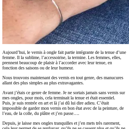
Aujourd’hui, le vernis à ongle fait partie intégrante de la tenue d’une
femme. Il la sublime, l’accessoirise, la termine. Les femmes, elles,
prennent beaucoup de plaisir à l’accorder avec leur tenue, en
fonction des saisons ou de leur humeur.
Nous trouvons maintenant des vernis en tout genre, des manucures
allant des plus simples au plus extravagantes.
Avant j’étais ce genre de femme. Je ne sortais jamais sans vernis sur
mes ongles, pour mois, cela terminait la tenue et était essentiel.
Puis, je suis rentrée en art et là j’ai dû lui dire adieu. C’était
impossible de garder mon vernis en bon état avec de la peinture, de
l’eau, de la colle, du plâtre et j’en passe….
Depuis, je laisse mes ongles tranquilles et j’en mets très rarement,
cela leur permet de se renforcer, qu’ils ne se cassent plus et qu’ils ne