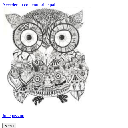
Accéder au contenu principal
Juliepussino
Menu