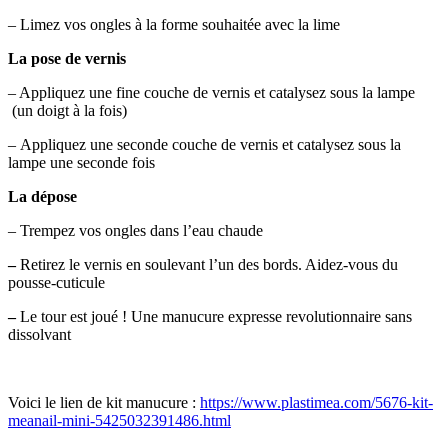
– Limez vos ongles à la forme souhaitée avec la lime
La pose de vernis
– Appliquez une fine couche de vernis et catalysez sous la lampe
(un doigt à la fois)
– Appliquez une seconde couche de vernis et catalysez sous la
lampe une seconde fois
La dépose
– Trempez vos ongles dans l’eau chaude
–
Retirez le vernis en soulevant l’un des bords. Aidez-vous du
pousse-cuticule
–
Le tour est joué ! Une manucure expresse revolutionnaire sans
dissolvant
Voici le lien de kit manucure :
https://www.plastimea.com/5676-kit-
meanail-mini-5425032391486.html