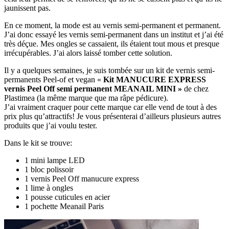
jaunissent pas.
En ce moment, la mode est au vernis semi-permanent et permanent.
J’ai donc essayé les vernis semi-permanent dans un institut et j’ai été
très déçue. Mes ongles se cassaient, ils étaient tout mous et presque
irrécupérables. J’ai alors laissé tomber cette solution.
Il y a quelques semaines, je suis tombée sur un kit de vernis semi-
permanents Peel-of et vegan «
Kit MANUCURE EXPRESS
vernis Peel Off semi permanent MEANAIL MINI »
de chez
Plastimea (la même marque que ma râpe pédicure).
J’ai vraiment craquer pour cette marque car elle vend de tout à des
prix plus qu’attractifs! Je vous présenterai d’ailleurs plusieurs autres
produits que j’ai voulu tester.
Dans le kit se trouve:
1 mini lampe LED
1 bloc polissoir
1 vernis Peel Off manucure express
1 lime à ongles
1 pousse cuticules en acier
1 pochette Meanail Paris