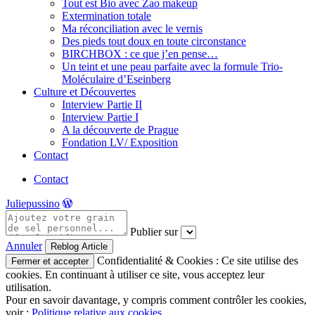
Tout est Bio avec Zao makeup
Extermination totale
Ma réconciliation avec le vernis
Des pieds tout doux en toute circonstance
BIRCHBOX : ce que j’en pense…
Un teint et une peau parfaite avec la formule Trio-
Moléculaire d’Eseinberg
Culture et Découvertes
Interview Partie II
Interview Partie I
A la découverte de Prague
Fondation LV/ Exposition
Contact
Contact
Juliepussino
Publier sur
Annuler
Confidentialité & Cookies : Ce site utilise des
cookies. En continuant à utiliser ce site, vous acceptez leur
utilisation.
Pour en savoir davantage, y compris comment contrôler les cookies,
voir :
Politique relative aux cookies