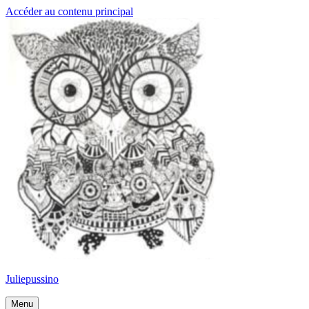
Accéder au contenu principal
Juliepussino
Menu