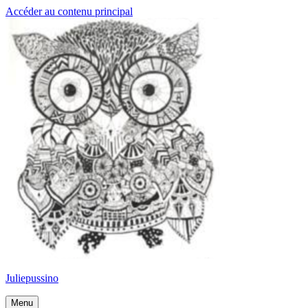
Accéder au contenu principal
Juliepussino
Menu