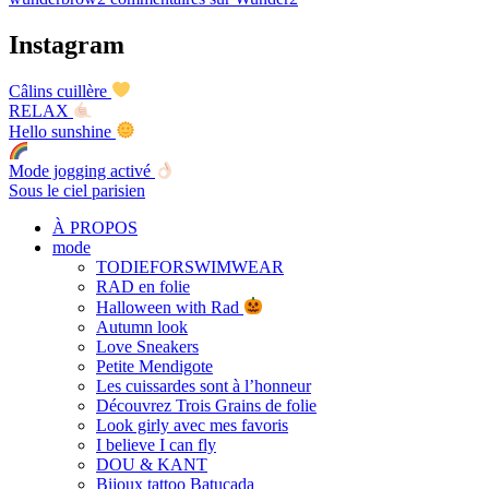
Instagram
Câlins cuillère
RELAX
Hello sunshine
Mode jogging activé
Sous le ciel parisien
À PROPOS
mode
TODIEFORSWIMWEAR
RAD en folie
Halloween with Rad
Autumn look
Love Sneakers
Petite Mendigote
Les cuissardes sont à l’honneur
Découvrez Trois Grains de folie
Look girly avec mes favoris
I believe I can fly
DOU & KANT
Bijoux tattoo Batucada