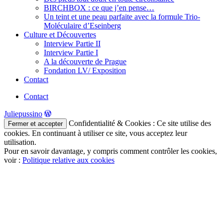
BIRCHBOX : ce que j’en pense…
Un teint et une peau parfaite avec la formule Trio-
Moléculaire d’Eseinberg
Culture et Découvertes
Interview Partie II
Interview Partie I
A la découverte de Prague
Fondation LV/ Exposition
Contact
Contact
Juliepussino
Confidentialité & Cookies : Ce site utilise des
cookies. En continuant à utiliser ce site, vous acceptez leur
utilisation.
Pour en savoir davantage, y compris comment contrôler les cookies,
voir :
Politique relative aux cookies