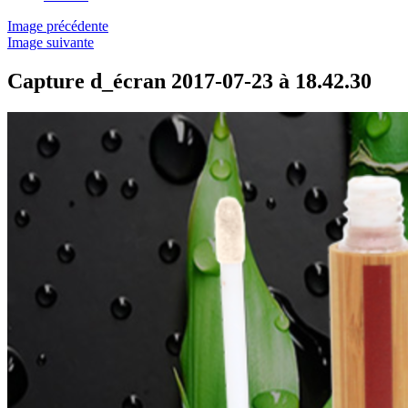
Image précédente
Image suivante
Capture d_écran 2017-07-23 à 18.42.30