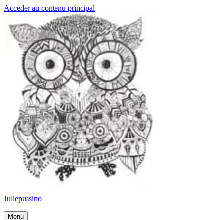
Accéder au contenu principal
Juliepussino
Menu