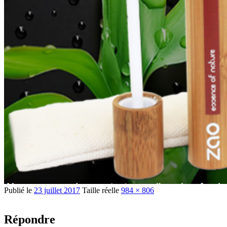
Publié le
23 juillet 2017
Taille réelle
984 × 806
Répondre