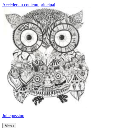
Accéder au contenu principal
Juliepussino
Menu