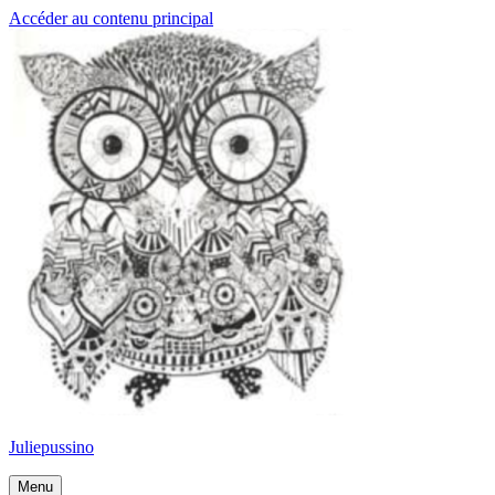
Accéder au contenu principal
Juliepussino
Menu