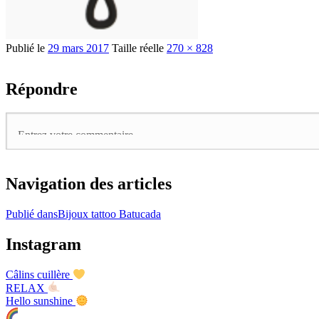
Publié le
29 mars 2017
Taille réelle
270 × 828
Répondre
Navigation des articles
Publié dans
Bijoux tattoo Batucada
Instagram
Câlins cuillère
RELAX
Hello sunshine