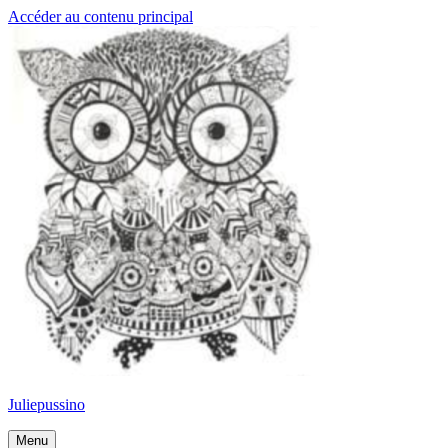
Accéder au contenu principal
Juliepussino
Menu